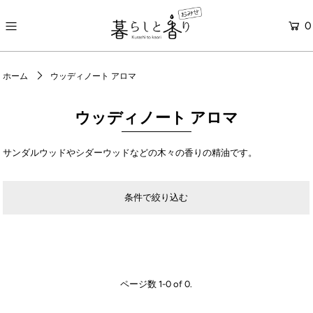
0
ONLINE STORE
ホーム
ウッディノート アロマ
ウッディノート アロマ
サンダルウッドやシダーウッドなどの木々の香りの精油です。
条件で絞り込む
ページ数 1-0 of 0.