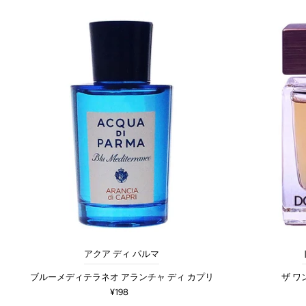
アクア ディ パルマ
ブルーメディテラネオ アランチャ ディ カプリ
ザ ワ
¥198