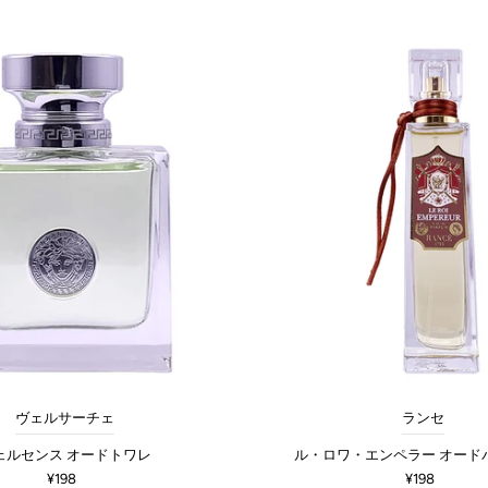
ヴェルサーチェ
ランセ
ェルセンス オードトワレ
ル・ロワ・エンペラー オード
¥198
¥198