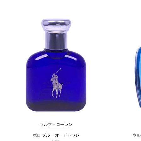
ラルフ・ローレン
ポロ ブルー オードトワレ
ウル