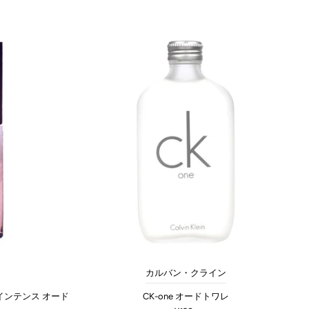
カルバン・クライン
インテンス オード
CK-one オードトワレ