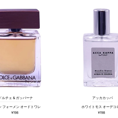
ドルチェ & ガッバーナ
アッカカッパ
ン フォーメン オードトワレ
ホワイトモス オーデコ
¥198
¥198