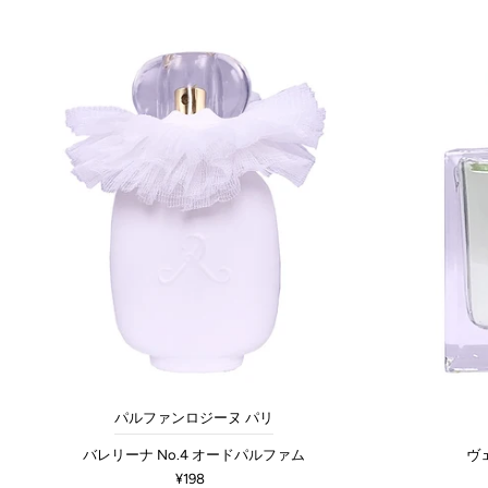
パルファンロジーヌ パリ
バレリーナ No.4 オードパルファム
ヴ
¥198