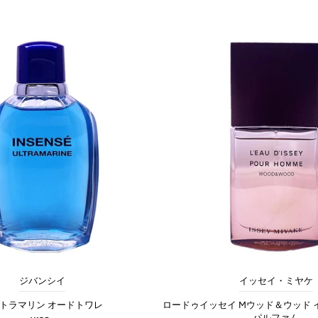
ジバンシイ
イッセイ・ミヤケ
トラマリン オードトワレ
ロードゥイッセイ Mウッド＆ウッド 
パルファム