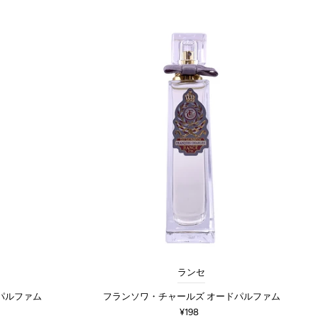
ランセ
パルファム
フランソワ・チャールズ オードパルファム
¥198