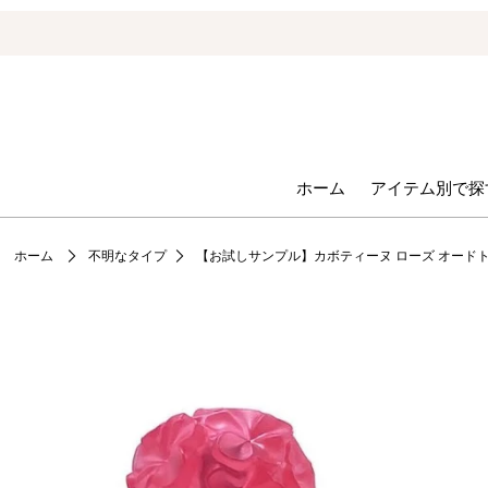
ホーム
アイテム別で探
ホーム
不明なタイプ
【お試しサンプル】カボティーヌ ローズ オード