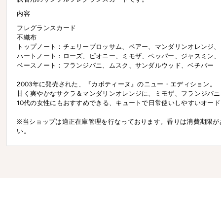
内容
フレグランスカード
不織布
トップノート：チェリーブロッサム、ペアー、マンダリンオレンジ、
ハートノート：ローズ、ピオニー、ミモザ、ペッパー、ジャスミン、
ベースノート：フランジパニ、ムスク、サンダルウッド、ベチバー
2003年に発売された、『カボティーヌ』のニュー・エディション。
甘く爽やかなサクラ＆マンダリンオレンジに、ミモザ、フランジパニ
10代の女性にもおすすめできる、キュートで日常使いしやすいオー
※当ショップは適正在庫管理を行なっております。香りは消費期限が
い。