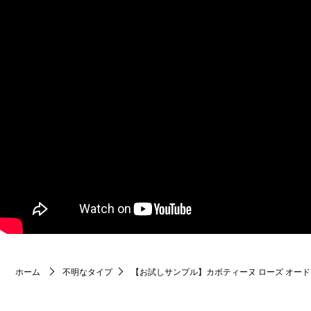
ホーム
不明なタイプ
【お試しサンプル】カボティーヌ ローズ オー