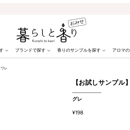
ONLINE STORE
す
ブランドで探す
香りのサンプルを探す
アロマの
トワレ
【お試しサンプル】
グレ
¥198