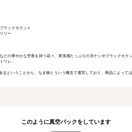
ブラックカラント
リリー
などの華やかな芳香を持つ花々、果実感たっぷりの洋ナシやブラックカラ
ドトワレ。
あるということから、なま物とういう概念で運営しており、商品によって
このように真空パックをしています