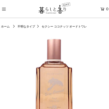
0
ONLINE STORE
ホーム
不明なタイプ
セクシー ココナッツ オードトワレ