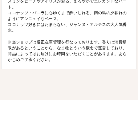
スミンをピーチやアイリスが彩る、まろやかでエレガントなハー
ト。
ココナッツ・バニラに心ゆくまで酔いしれる、南の島の夕暮れの
ようにアンニュイなベース。
ココナッツ好きにはたまらない、ジャンヌ・アルテスの大人気香
水。
※当ショップは適正在庫管理を行なっております。香りは消費期
限があるということから、なま物とういう概念で運営しており、
商品によってはお届けにお時間をいただくことがあります。あら
かじめご了承ください。