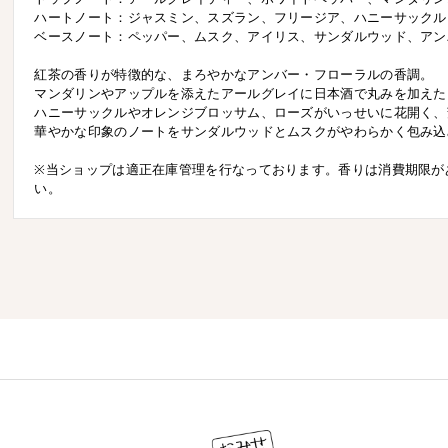
ハートノート：ジャスミン、スズラン、フリージア、ハニーサックル
ベースノート：ペッパー、ムスク、アイリス、サンダルウッド、アン
紅茶の香りが特徴的な、まろやかなアンバー・フローラルの香調。
マンダリンやアップルを添えたアールグレイに日本酒で丸みを加えた
ハニーサックルやオレンジブロッサム、ローズがいっせいに花開く、
華やかな印象のノートをサンダルウッドとムスクがやわらかく包み込
※当ショップは適正在庫管理を行なっております。香りは消費期限が
い。