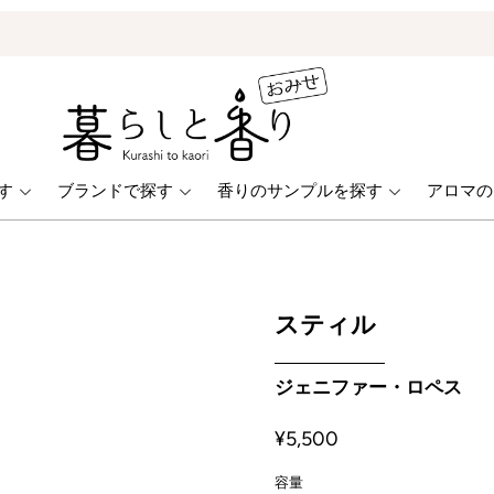
ONLINE STORE
す
ブランドで探す
香りのサンプルを探す
アロマの
スティル
ジェニファー・ロペス
¥5,500
容量