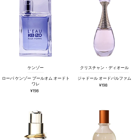
ケンゾー
クリスチャン・ディオール
ローパ ケンゾー プールオム オードト
ジャドール オードパルファム
ワレ
¥198
¥198