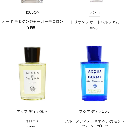
100BON
ランセ
オー ド テ＆ジンジャー オーデコロン
トリオンフ オードパルファム
¥198
¥198
アクア ディ パルマ
アクア ディ パルマ
コロニア
ブルーメディテラネオ ベルガモット
ディ カラブリア