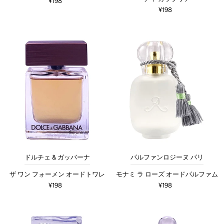
¥198
¥198
ドルチェ & ガッバーナ
パルファンロジーヌ パリ
ザ ワン フォーメン オードトワレ
モナミ ラ ローズ オードパルファム
¥198
¥198