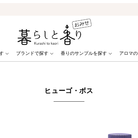
ONLINE STORE
す
ブランドで探す
香りのサンプルを探す
アロマの
ヒューゴ・ボス