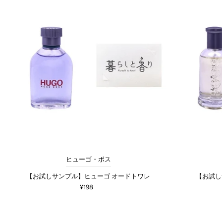
ヒューゴ・ボス
【お試しサンプル】ヒューゴ オードトワレ
【お試し
¥198